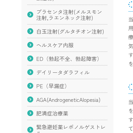
プラセンタ注射(メルスモン
注射,ラエンネック注射)
白玉注射(グルタチオン注射)
ヘルスケア内服
ED（勃起不全、勃起障害）
デイリータダラフィル
PE（早漏症）
AGA(AndrogeneticAlopesia)
肥満症治療薬
緊急避妊薬レボノルゲストレ
ル