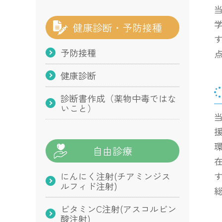
健康診断・予防接種
予防接種
健康診断
診断書作成（薬物中毒ではな
いこと）
自由診療
にんにく注射(チアミンジス
ルフィド注射)
ビタミンC注射(アスコルビン
酸注射)