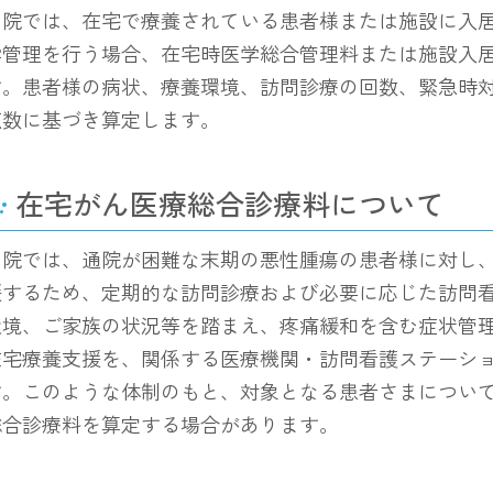
当院では、在宅で療養されている患者様または施設に入
学管理を行う場合、在宅時医学総合管理料または施設入
す。患者様の病状、療養環境、訪問診療の回数、緊急時
点数に基づき算定します。
在宅がん医療総合診療料について
当院では、通院が困難な末期の悪性腫瘍の患者様に対し
援するため、定期的な訪問診療および必要に応じた訪問
環境、ご家族の状況等を踏まえ、疼痛緩和を含む症状管
在宅療養支援を、関係する医療機関・訪問看護ステーシ
す。このような体制のもと、対象となる患者さまについ
総合診療料を算定する場合があります。