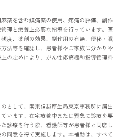
用麻薬を含む鎮痛薬の使用、疼痛の評価、副作
療管理と療養上必要な指導を行っています。医
・頻度、薬剤の効果、副作用の有無、便秘・眠
絡方法等を確認し、患者様やご家族に分かりや
酬上の定めにより、がん性疼痛緩和指導管理料
ものとして、関東信越厚生局東京事務所に届出
しています。在宅療養中または緊急に診療を要
いた診療を行う際、看護師等が患者様と同席し
様の同意を得て実施します。本補助は、すべて