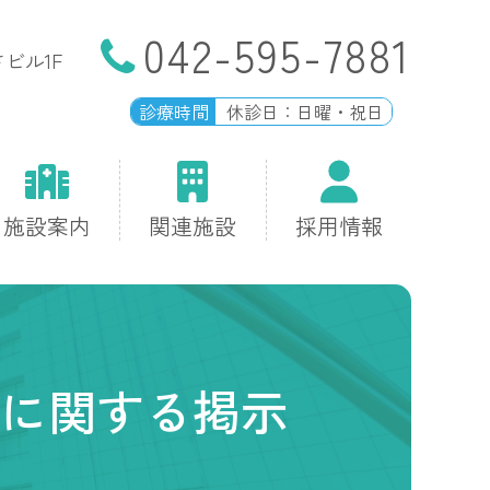
042-595-7881
ビル1F
診療時間
休診日：日曜・祝日
施設案内
関連施設
採用情報
に関する掲示