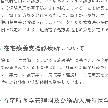
通信機器を用いた診療、いわゆるオンライン診療におい
望する保険薬局が電子処方箋に対応していることを確認
ます。電子処方箋を発行する際には、電子処方箋管理サ
や併用禁忌等の確認を行うことで、安全な薬物療法の提
報酬上の定めにより、遠隔電子処方箋活用加算を算定す
在宅療養支援診療所について
当院は、厚生労働大臣が定める施設基準に基づき、在宅療
宅で療養されている患者様に対し、計画的な訪問診療を
ョン、薬局、介護事業所、病院等と連携し、在宅療養を支
急時の連絡体制や往診体制を整備しています。
在宅時医学管理料及び施設入居時医