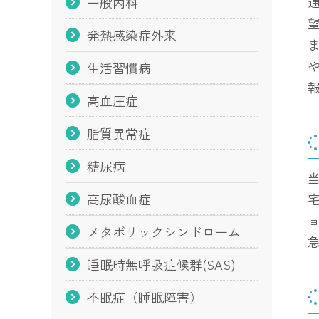
一般内科
発熱感染症外来
生活習慣病
高血圧症
脂質異常症
糖尿病
高尿酸血症
メタボリックシンドローム
睡眠時無呼吸症候群(SAS)
不眠症（睡眠障害）