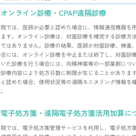
オンライン診療・CPAP遠隔診療
当院では、医師が必要と認めた場合に、情報通信機器を
います。オンライン診療は、対面診療を補完する診療方
のではありません。診療の結果、医師が対面診療、検査
場合には、オンライン診療を中止または終了し、対面診
用いた診療を行う場合には、向精神薬等の一部薬剤につ
や診療内容により処方日数に制限が生じることがあります
要と認めた場合、使用状況等の遠隔モニタリング情報を
す。
電子処方箋・遠隔電子処方箋活用加算に
当院では、電子処方箋管理サービスを利用し、電子処方