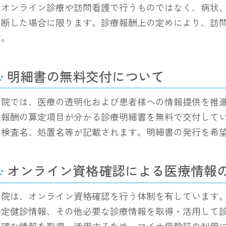
のオンライン診療や訪問看護で行うものではなく、病状
判断した場合に限ります。診療報酬上の定めにより、訪
す。
明細書の無料交付について
当院では、医療の透明化および患者様への情報提供を推
療報酬の算定項目が分かる診療明細書を無料で交付して
た検査名、処置名等が記載されます。明細書の発行を希
オンライン資格確認による医療情報
当院は、オンライン資格確認を行う体制を有しています
特定健診情報、その他必要な診療情報を取得・活用して