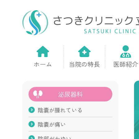
ホーム
当院の特長
医師紹介
泌尿器科
陰嚢が腫れている
陰嚢が痛い
陰部がかゆい