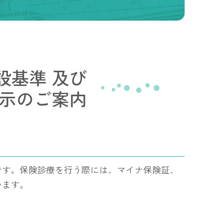
設基準
及び
示のご案内
です。保険診療を行う際には、マイナ保険証、
います。