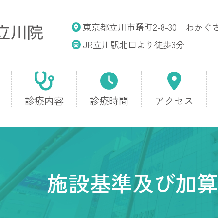
さつきクリニック立川院
東京都立川市曙町2-8-30 わかぐさ
JR立川駅北口より徒歩3分
診療内容
診療時間
アクセス
施設基準及び加算