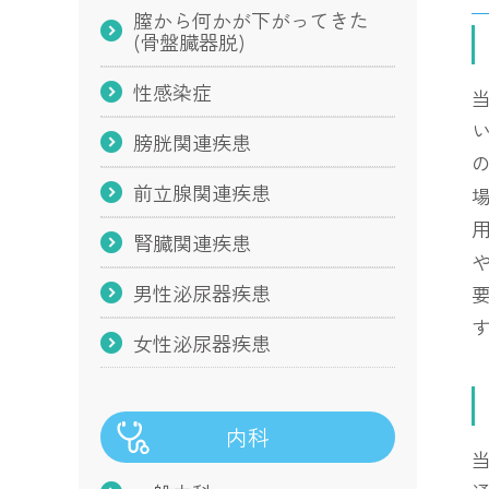
膣から何かが下がってきた
(骨盤臓器脱)
性感染症
膀胱関連疾患
前立腺関連疾患
腎臓関連疾患
男性泌尿器疾患
女性泌尿器疾患
内科