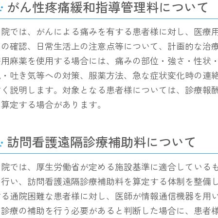
がん性疼痛緩和指導管理料について
当院では、がんによる痛みを有する患者様に対し、医療
用の確認、日常生活上の注意点等について、計画的な治
療用麻薬を使用する場合には、痛みの部位・強さ・性状
気・吐き気等への対策、服薬方法、急な症状変化時の連
すく説明します。対象となる患者様については、診療報
を算定する場合があります。
訪問看護遠隔診療補助料について
当院では、厚生労働省が定める施設基準に適合している
を行い、訪問看護遠隔診療補助料を算定する体制を整備
する通院困難な患者様に対し、医師が情報通信機器を用
て診療の補助を行う必要があると判断した場合に、患者