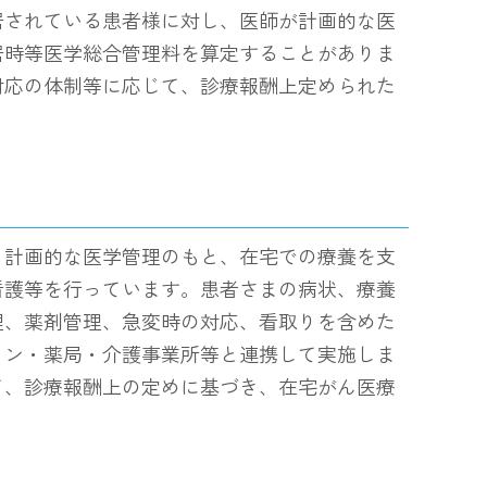
居されている患者様に対し、医師が計画的な医
居時等医学総合管理料を算定することがありま
対応の体制等に応じて、診療報酬上定められた
、計画的な医学管理のもと、在宅での療養を支
看護等を行っています。患者さまの病状、療養
理、薬剤管理、急変時の対応、看取りを含めた
ョン・薬局・介護事業所等と連携して実施しま
て、診療報酬上の定めに基づき、在宅がん医療